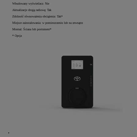
Wbudowany wyświetlacz: Nie
Aktualizacje drogą radiową: Tak
Zdolność równoważenia obciążenia: Tak*
Miejsce zainstalowania: w pomieszczeniu lub na zewnątrz
Montaż: Ściana lub postument*
* Opcja