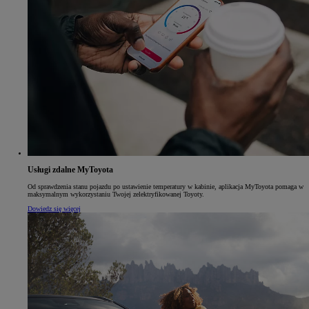
Usługi zdalne MyToyota
Od sprawdzenia stanu pojazdu po ustawienie temperatury w kabinie, aplikacja MyToyota pomaga w
maksymalnym wykorzystaniu Twojej zelektryfikowanej Toyoty.
Dowiedz się więcej