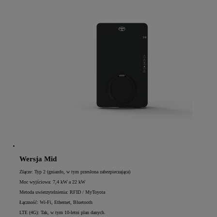
Wersja Mid
Złącze: Typ 2 (gniazdo, w tym przesłona zabezpieczająca)
Moc wyjściowa: 7,4 kW a 22 kW
Metoda uwierzytelnienia: RFID / MyToyota
Łączność: Wi-Fi, Ethernet, Bluetooth
LTE (4G): Tak, w tym 10-letni plan danych.