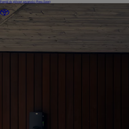
Przejdź do głównej zawartości
(Press Enter)