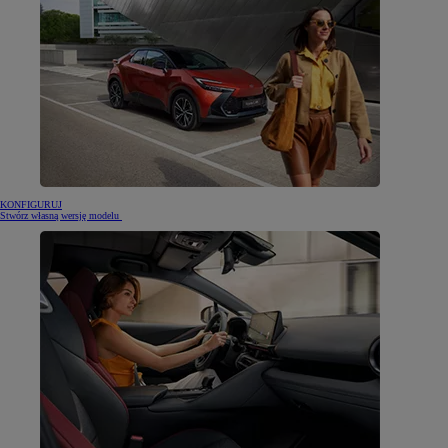
KONFIGURUJ
Stwórz własną wersję modelu