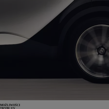
MOŻLIWOŚCI
TRYBU EV