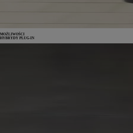
MOŻLIWOŚCI
HYBRYDY PLUG-IN