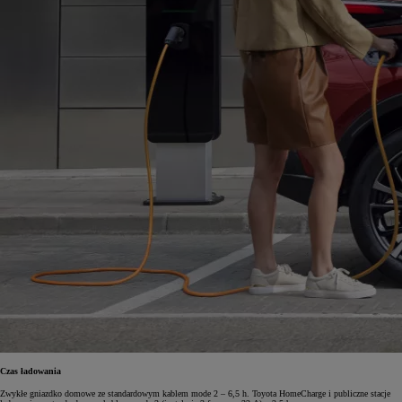
Czas ładowania
Zwykłe gniazdko domowe ze standardowym kablem mode 2 – 6,5 h. Toyota HomeCharge i publiczne stacje