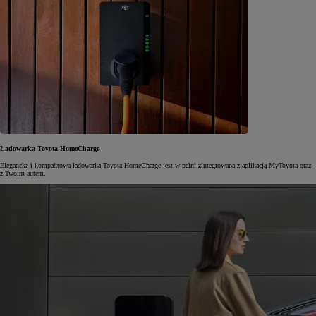
Ładowarka Toyota HomeCharge
Elegancka i kompaktowa ładowarka Toyota HomeCharge jest w pełni zintegrowana z aplikacją MyToyota oraz
z Twoim autem.