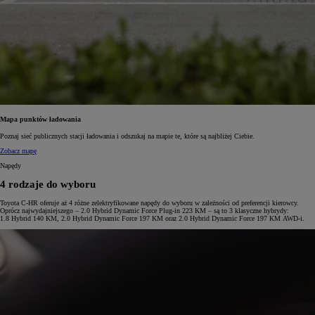
Mapa punktów ładowania
Poznaj sieć publicznych stacji ładowania i odszukaj na mapie te, które są najbliżej Ciebie.
Zobacz mapę
Napędy
4 rodzaje do wyboru
Toyota C-HR oferuje aż 4 różne zelektryfikowane napędy do wyboru w zależności od preferencji kierowcy.
Oprócz najwydajniejszego – 2.0 Hybrid Dynamic Force Plug-in 223 KM – są to 3 klasyczne hybrydy:
1.8 Hybrid 140 KM, 2.0 Hybrid Dynamic Force 197 KM oraz 2.0 Hybrid Dynamic Force 197 KM AWD-i.