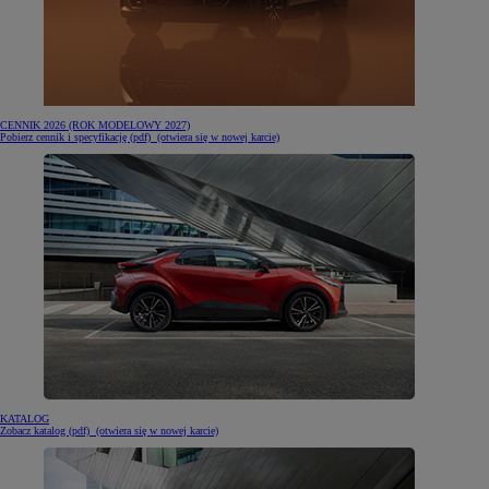
CENNIK 2026 (ROK MODELOWY 2027)
Pobierz cennik i specyfikację (pdf)
(otwiera się w nowej karcie)
KATALOG
Zobacz katalog (pdf)
(otwiera się w nowej karcie)