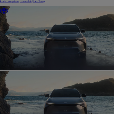
Przejdź do głównej zawartości
(Press Enter)