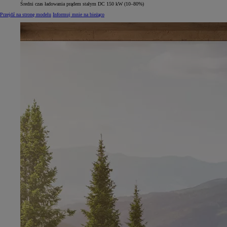
Średni czas ładowania prądem stałym DC 150 kW (10–80%)
Przejdź na stronę modelu
Informuj mnie na bieżąco