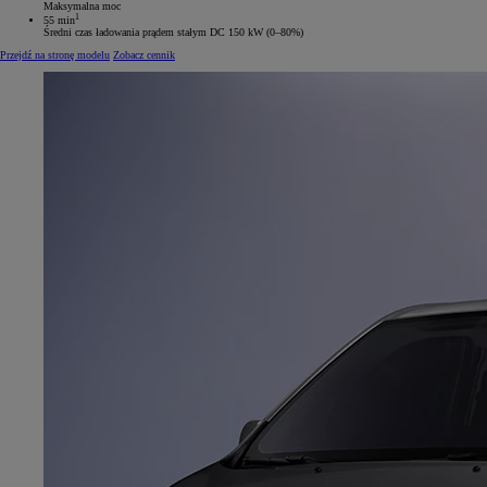
Maksymalna moc
1
55 min
Średni czas ładowania prądem stałym DC 150 kW (0–80%)
Przejdź na stronę modelu
Zobacz cennik