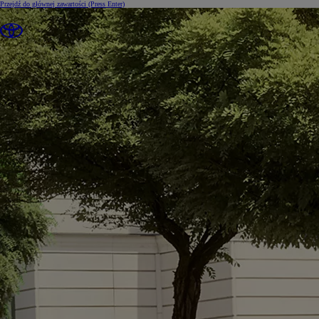
Przejdź do głównej zawartości
(Press Enter)