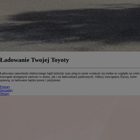
Ładowanie Twojej Toyoty
Ładowanie samochodu elektrycznego bądź hybrydy typu plug-in może wydawać się trudne ze względu na wiele
rozwiązań dostępnych zarówno w domu, jak i na ładowarkach publicznych. Odkryj rozwiązania Toyoty, które
sprawią, że ładowanie będzie proste i przyjemne.
Primary
Secondary
Tertiary