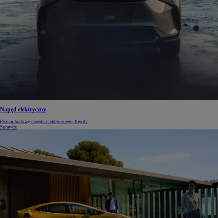
Napęd elektryczny
Poznaj budowę napedu elektrycznego Toyoty
Sprawdź