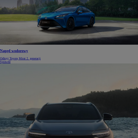
Napęd wodorowy
Odkryj Toyotę Mirai 2. generacji
Sprawdź