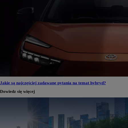
Jakie są najczęściej zadawane pytania na temat hybryd?
Dowiedz się więcej