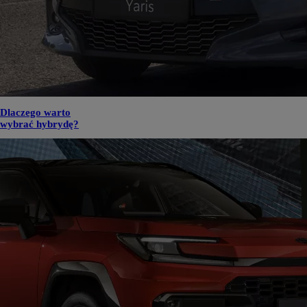
Dlaczego warto
wybrać hybrydę?