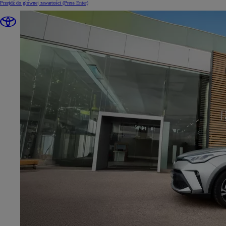
Przejdź do głównej zawartości
(Press Enter)