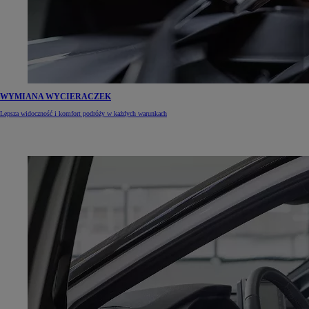
WYMIANA WYCIERACZEK
Lepsza widoczność i komfort podróży w każdych warunkach