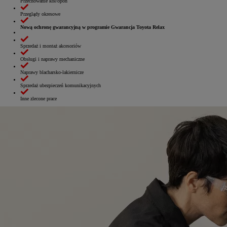
Przechowanie kół/opon
Przeglądy okresowe
Nową ochronę gwarancyjną w programie Gwarancja Toyota Relax
Sprzedaż i montaż akcesoriów
Obsługi i naprawy mechaniczne
Naprawy blacharsko‑lakiernicze
Sprzedaż ubezpieczeń komunikacyjnych
Inne zlecone prace