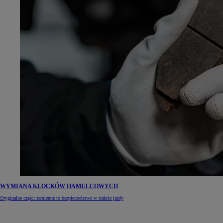
WYMIANA KLOCKÓW HAMULCOWYCH
Oryginalne części zamienne to bezpieczeństwo w trakcie jazdy