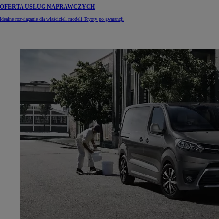
OFERTA USŁUG NAPRAWCZYCH
Idealne rozwiązanie dla właścicieli modeli Toyoty po gwarancji