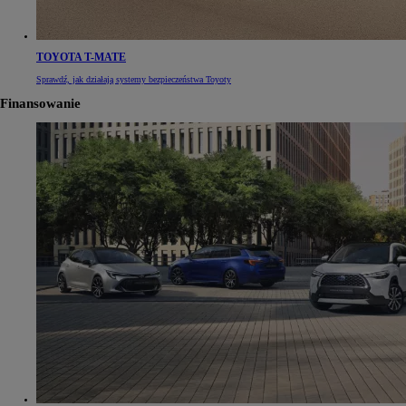
TOYOTA T-MATE
Sprawdź, jak działają systemy bezpieczeństwa Toyoty
Finansowanie