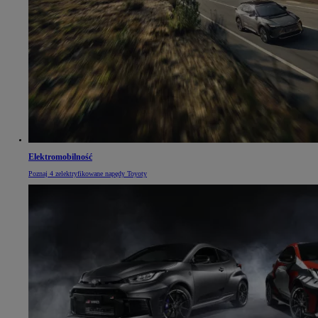
Elektromobilność
Poznaj 4 zelektryfikowane napędy Toyoty