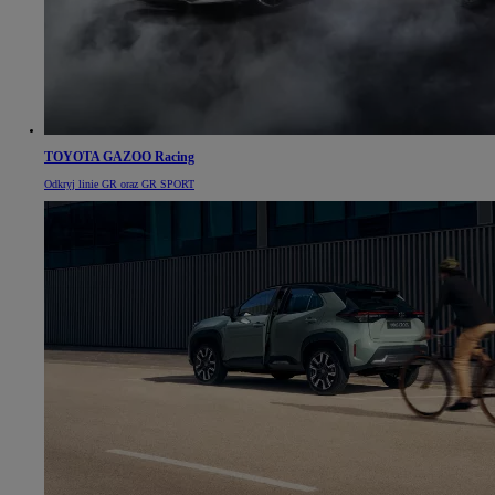
TOYOTA GAZOO Racing
Odkryj linie GR oraz GR SPORT