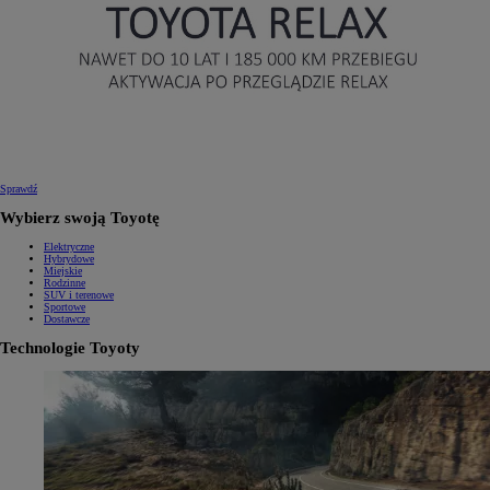
Sprawdź
Wybierz swoją Toyotę
Elektryczne
Hybrydowe
Miejskie
Rodzinne
SUV i terenowe
Sportowe
Dostawcze
Technologie Toyoty