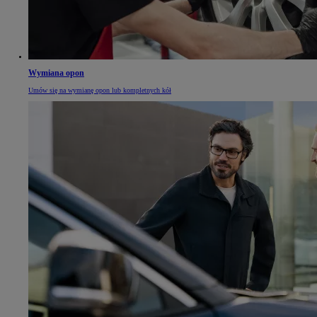
Wymiana opon
Umów się na wymianę opon lub kompletnych kół