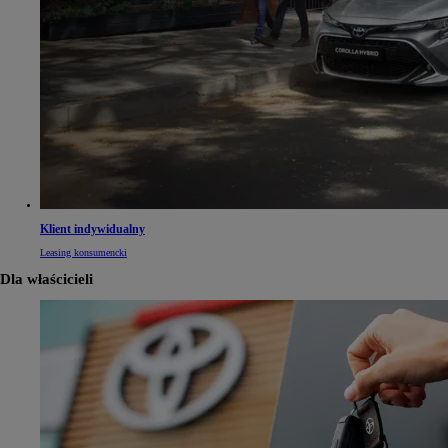
Klient indywidualny
Leasing konsumencki
Dla właścicieli