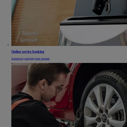
Online service booking
Zarezerwuj przegląd przez internet