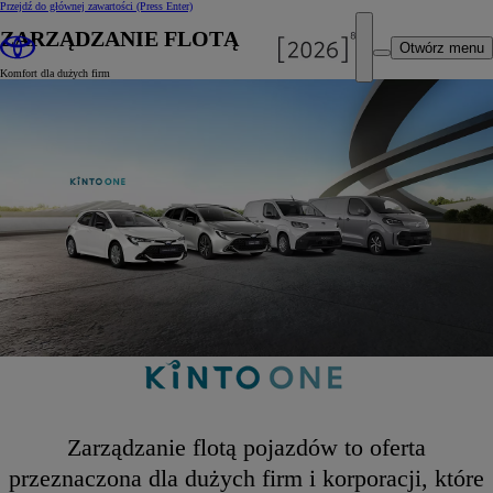
Przejdź do głównej zawartości
(Press Enter)
ZARZĄDZANIE FLOTĄ
Otwórz menu
Komfort dla dużych firm
Zarządzanie flotą pojazdów to oferta
przeznaczona dla dużych firm i korporacji, które