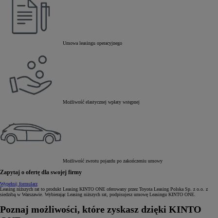
Umowa leasingu operacyjnego
Możliwość elastycznej wpłaty wstępnej
Możliwość zwrotu pojazdu po zakończeniu umowy
Zapytaj o ofertę dla swojej firmy
Wypełnij formularz
Leasing niższych rat to produkt Leasing KINTO ONE oferowany przez Toyota Leasing Polska Sp. z o.o. z
siedzibą w Warszawie. Wybierając Leasing niższych rat, podpisujesz umowę Leasingu KINTO ONE.
Poznaj możliwości, które zyskasz dzięki KINTO