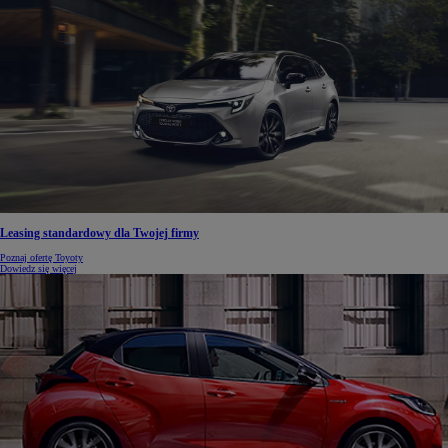
Leasing standardowy dla Twojej firmy
Poznaj ofertę Toyoty
Dowiedz się więcej