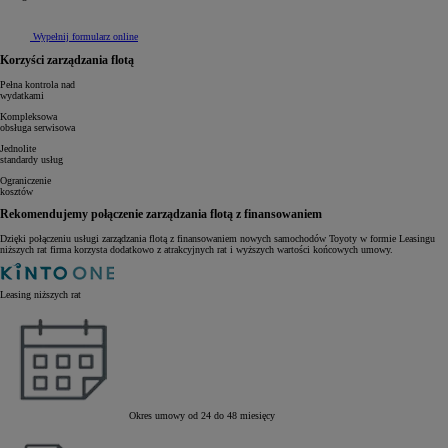
Wypełnij formularz online
Korzyści zarządzania flotą
Pełna kontrola nad
wydatkami
Kompleksowa
obsługa serwisowa
Jednolite
standardy usług
Ograniczenie
kosztów
Rekomendujemy połączenie zarządzania flotą z finansowaniem
Dzięki połączeniu usługi zarządzania flotą z finansowaniem nowych samochodów Toyoty w formie Leasingu
niższych rat firma korzysta dodatkowo z atrakcyjnych rat i wyższych wartości końcowych umowy.
Leasing niższych rat
Okres umowy od 24 do 48 miesięcy