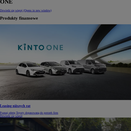
ONE
Dowiedz się więcej
(Opens in new window)
Produkty finansowe
Leasing niższych rat
Poznaj ofertę Toyoty dopasowaną do potrzeb firm
Dowiedz się więcej