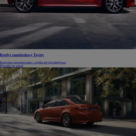
Kredyt standardowy Toyoty
Korzystne oprocentowanie i szybka decyzja kredytowa
Dowiedz się więcej