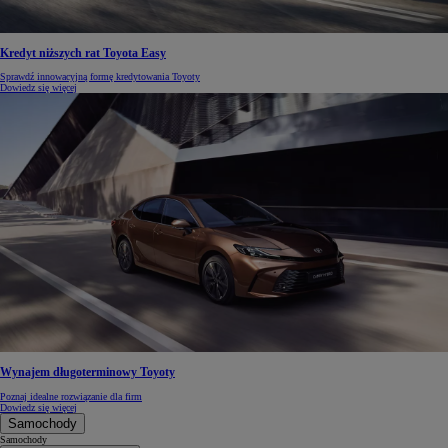
Kredyt niższych rat Toyota Easy
Sprawdź innowacyjną formę kredytowania Toyoty
Dowiedz się więcej
Wynajem długoterminowy Toyoty
Poznaj idealne rozwiązanie dla firm
Dowiedz się więcej
Samochody
Samochody