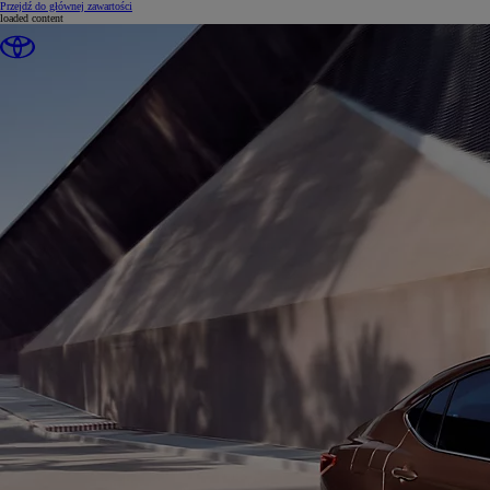
(Press Enter)
Przejdź do głównej zawartości
loaded content