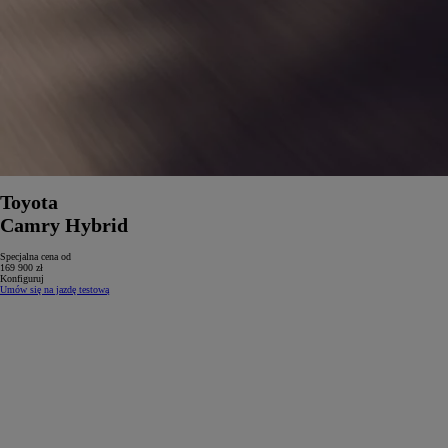
Toyota
Camry Hybrid
Specjalna cena od
169 900 zł
Konfiguruj
Umów się na jazdę testową