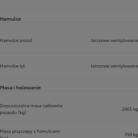
Hamulce
Hamulce przód
tarczowe wentylowane
Hamulce tył
tarczowe wentylowane
Masa i holowanie
Dopuszczalna masa całkowita
2465 kg
pojazdu (kg)
Masa przyczepy z hamulcami
750 kg
(kg)