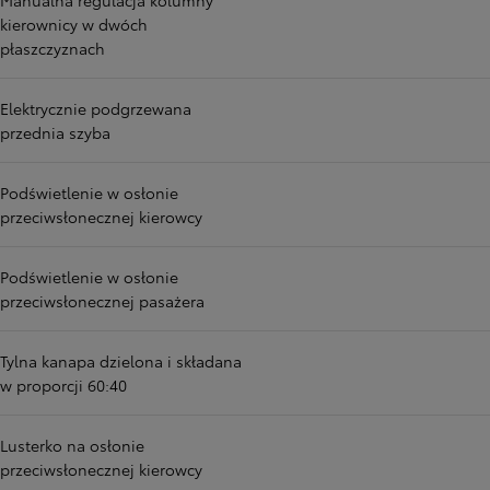
Manualna regulacja kolumny
kierownicy w dwóch
płaszczyznach
Elektrycznie podgrzewana
przednia szyba
Podświetlenie w osłonie
przeciwsłonecznej kierowcy
Podświetlenie w osłonie
przeciwsłonecznej pasażera
Tylna kanapa dzielona i składana
w proporcji 60:40
Lusterko na osłonie
przeciwsłonecznej kierowcy