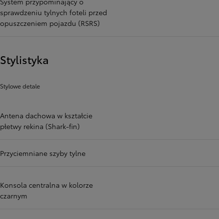
System przypominający o
sprawdzeniu tylnych foteli przed
opuszczeniem pojazdu (RSRS)
Stylistyka
Stylowe detale
Antena dachowa w kształcie
płetwy rekina (Shark-fin)
Przyciemniane szyby tylne
Konsola centralna w kolorze
czarnym