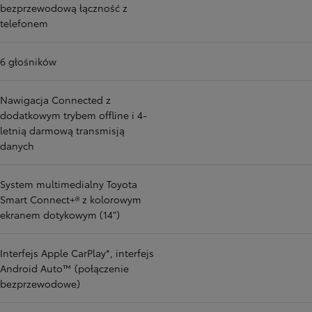
bezprzewodową łączność z
telefonem
6 głośników
Nawigacja Connected z
dodatkowym trybem offline i 4-
letnią darmową transmisją
danych
System multimedialny Toyota
Smart Connect+® z kolorowym
ekranem dotykowym (14")
Interfejs Apple CarPlay*, interfejs
Android Auto™ (połączenie
bezprzewodowe)