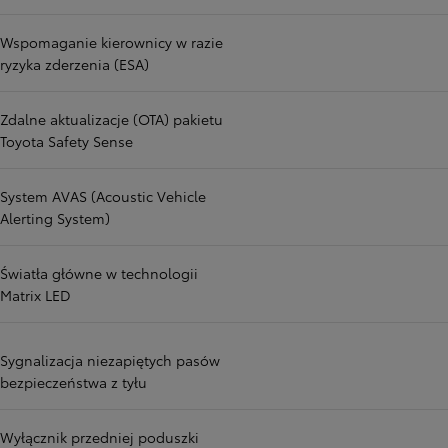
Wspomaganie kierownicy w razie
ryzyka zderzenia (ESA)
Zdalne aktualizacje (OTA) pakietu
Toyota Safety Sense
System AVAS (Acoustic Vehicle
Alerting System)
Światła główne w technologii
Matrix LED
Sygnalizacja niezapiętych pasów
bezpieczeństwa z tyłu
Wyłącznik przedniej poduszki