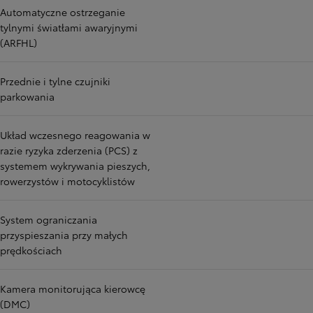
Automatyczne ostrzeganie
tylnymi światłami awaryjnymi
(ARFHL)
Przednie i tylne czujniki
parkowania
Układ wczesnego reagowania w
razie ryzyka zderzenia (PCS) z
systemem wykrywania pieszych,
rowerzystów i motocyklistów
System ograniczania
przyspieszania przy małych
prędkościach
Kamera monitorująca kierowcę
(DMC)