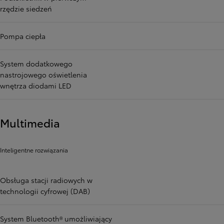
rzędzie siedzeń
Pompa ciepła
System dodatkowego
nastrojowego oświetlenia
wnętrza diodami LED
Multimedia
Inteligentne rozwiązania
Obsługa stacji radiowych w
technologii cyfrowej (DAB)
System Bluetooth® umożliwiający