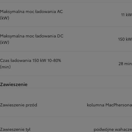
Maksymalna moc ładowania AC
11 kW
(kW)
Maksymalna moc ładowania DC
150 kW
(kW)
Czas ładowania 150 kW 10-80%
28 min
(min)
Zawieszenie
Zawieszenie przód
kolumna MacPhersona
Zawieszenie tył
podwójne wahacze