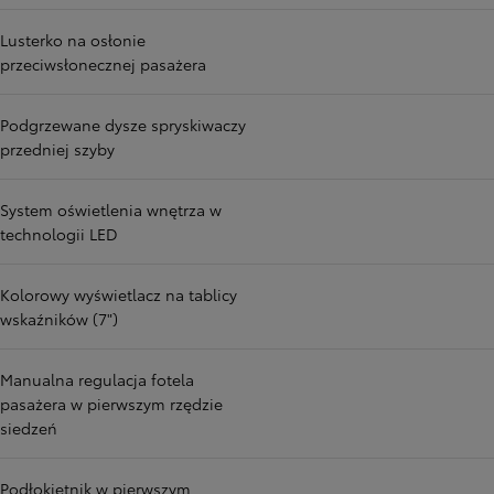
Lusterko na osłonie
przeciwsłonecznej pasażera
Podgrzewane dysze spryskiwaczy
przedniej szyby
System oświetlenia wnętrza w
technologii LED
Kolorowy wyświetlacz na tablicy
wskaźników (7")
Manualna regulacja fotela
pasażera w pierwszym rzędzie
siedzeń
Podłokietnik w pierwszym