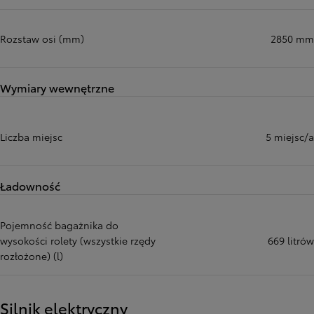
Rozstaw osi (mm)
2850 mm
Wymiary wewnętrzne
Liczba miejsc
5 miejsc/a
Ładowność
Pojemność bagażnika do
wysokości rolety (wszystkie rzędy
669 litrów
rozłożone) (l)
Silnik elektryczny