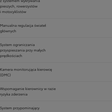
z systemem wykrywania
pieszych, rowerzystów
i motocyklistów
Manualna regulacja świateł
głównych
System ograniczania
przyspieszania przy małych
prędkościach
Kamera monitorująca kierowcę
(DMC)
Wspomaganie kierownicy w razie
ryzyka zderzenia
System przypominający