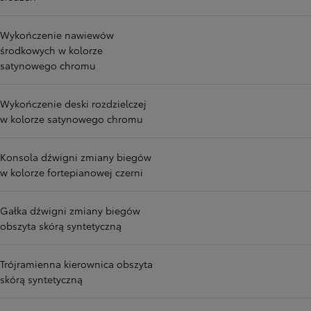
Wykończenie nawiewów
środkowych w kolorze
satynowego chromu
Wykończenie deski rozdzielczej
w kolorze satynowego chromu
Konsola dźwigni zmiany biegów
w kolorze fortepianowej czerni
Gałka dźwigni zmiany biegów
obszyta skórą syntetyczną
Trójramienna kierownica obszyta
skórą syntetyczną