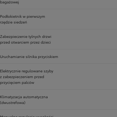
bagażowej
Podłokietnik w pierwszym
rzędzie siedzeń
Zabezpieczenie tylnych drzwi
przed otwarciem przez dzieci
Uruchamianie silnika przyciskiem
Elektrycznie regulowane szyby
z zabezpieczeniem przed
przycięciem palców
Klimatyzacja automatyczna
(dwustrefowa)
Manualna regulacja wysokości