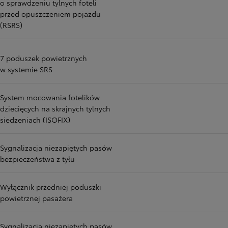
o sprawdzeniu tylnych foteli
przed opuszczeniem pojazdu
(RSRS)
7 poduszek powietrznych
w systemie SRS
System mocowania fotelików
dziecięcych na skrajnych tylnych
siedzeniach (ISOFIX)
Sygnalizacja niezapiętych pasów
bezpieczeństwa z tyłu
Wyłącznik przedniej poduszki
powietrznej pasażera
Sygnalizacja niezapiętych pasów