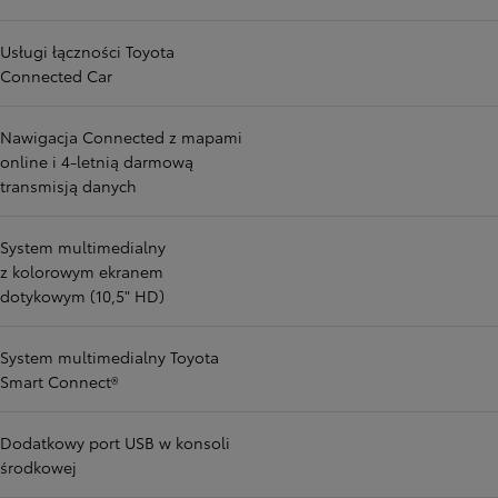
Usługi łączności Toyota
Connected Car
Nawigacja Connected z mapami
online i 4-letnią darmową
transmisją danych
System multimedialny
z kolorowym ekranem
dotykowym (10,5" HD)
System multimedialny Toyota
Smart Connect®
Dodatkowy port USB w konsoli
środkowej