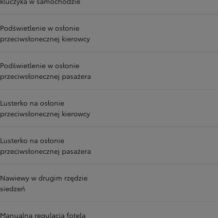
kluczyka w samochodzie
Podświetlenie w osłonie
przeciwsłonecznej kierowcy
Podświetlenie w osłonie
przeciwsłonecznej pasażera
Lusterko na osłonie
przeciwsłonecznej kierowcy
Lusterko na osłonie
przeciwsłonecznej pasażera
Nawiewy w drugim rzędzie
siedzeń
Manualna regulacja fotela