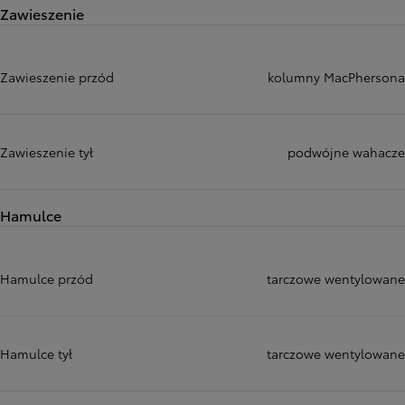
Zawieszenie
Zawieszenie przód
kolumny MacPhersona
Zawieszenie tył
podwójne wahacze
Hamulce
Hamulce przód
tarczowe wentylowane
Hamulce tył
tarczowe wentylowane