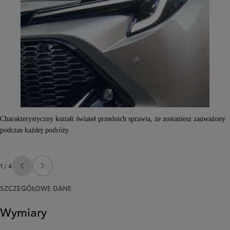
Charakterystyczny kształt świateł przednich sprawia, że zostaniesz zauważony
podczas każdej podróży.
1 / 4
Poprzedni
Następny
SZCZEGÓŁOWE DANE
Wymiary