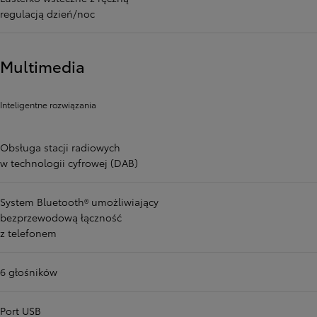
regulacją dzień/noc
Multimedia
Inteligentne rozwiązania
Obsługa stacji radiowych
w technologii cyfrowej (DAB)
System Bluetooth® umożliwiający
bezprzewodową łączność
z telefonem
6 głośników
Port USB