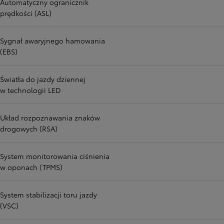
Automatyczny ogranicznik
prędkości (ASL)
Sygnał awaryjnego hamowania
(EBS)
Światła do jazdy dziennej
w technologii LED
Układ rozpoznawania znaków
drogowych (RSA)
System monitorowania ciśnienia
w oponach (TPMS)
System stabilizacji toru jazdy
(VSC)