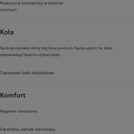
Przeszycia kierownicy w kolorze
czarnym
Koła
Spośród szerokiej oferty felg klasy premium Toyoty wybierz te, które
odpowiadają Twojemu stylowi jazdy
Zapasowe koło dojazdowe
Komfort
Wygodne rozwiązania
Centralny zamek sterowany