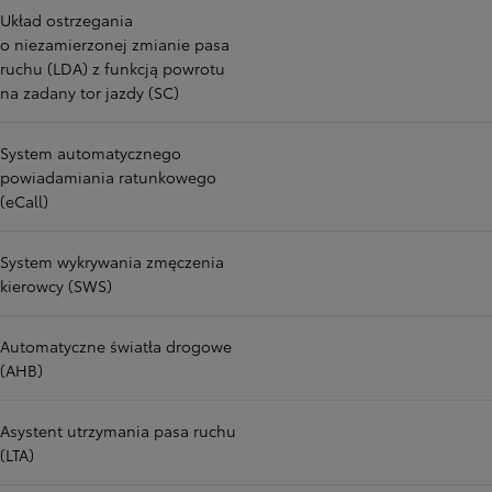
Układ ostrzegania
o niezamierzonej zmianie pasa
ruchu (LDA) z funkcją powrotu
na zadany tor jazdy (SC)
System automatycznego
powiadamiania ratunkowego
(eCall)
System wykrywania zmęczenia
kierowcy (SWS)
Automatyczne światła drogowe
(AHB)
Asystent utrzymania pasa ruchu
(LTA)