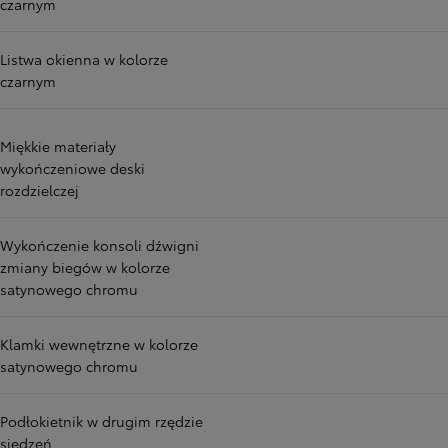
czarnym
Listwa okienna w kolorze
czarnym
Miękkie materiały
wykończeniowe deski
rozdzielczej
Wykończenie konsoli dźwigni
zmiany biegów w kolorze
satynowego chromu
Klamki wewnętrzne w kolorze
satynowego chromu
Podłokietnik w drugim rzędzie
siedzeń