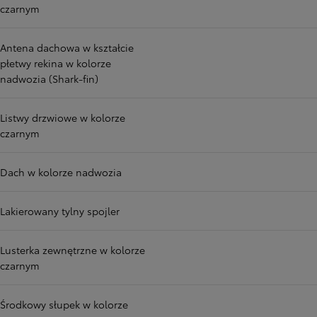
czarnym
Antena dachowa w kształcie
płetwy rekina w kolorze
nadwozia (Shark-fin)
Listwy drzwiowe w kolorze
czarnym
Dach w kolorze nadwozia
Lakierowany tylny spojler
Lusterka zewnętrzne w kolorze
czarnym
Środkowy słupek w kolorze