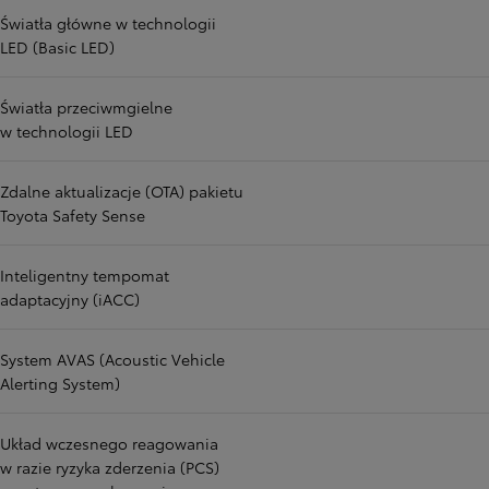
Światła główne w technologii
LED (Basic LED)
Światła przeciwmgielne
w technologii LED
Zdalne aktualizacje (OTA) pakietu
Toyota Safety Sense
Inteligentny tempomat
adaptacyjny (iACC)
System AVAS (Acoustic Vehicle
Alerting System)
Układ wczesnego reagowania
w razie ryzyka zderzenia (PCS)