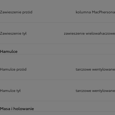
Zawieszenie przód
kolumna MacPhersona
Zawieszenie tył
zawieszenie wielowahaczowe
Hamulce
Hamulce przód
tarczowe wentylowane
Hamulce tył
tarczowe wentylowane
Masa i holowanie