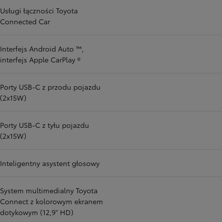
Usługi łączności Toyota
Connected Car
Interfejs Android Auto ™,
interfejs Apple CarPlay ®
Porty USB-C z przodu pojazdu
(2x15W)
Porty USB-C z tyłu pojazdu
(2x15W)
Inteligentny asystent głosowy
System multimedialny Toyota
Connect z kolorowym ekranem
dotykowym (12,9" HD)