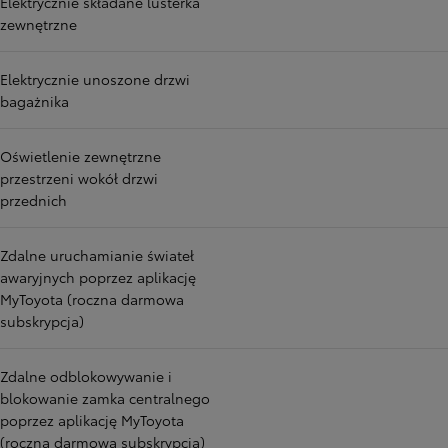
Elektrycznie składane lusterka
zewnętrzne
Elektrycznie unoszone drzwi
bagażnika
Oświetlenie zewnętrzne
przestrzeni wokół drzwi
przednich
Zdalne uruchamianie świateł
awaryjnych poprzez aplikację
MyToyota (roczna darmowa
subskrypcja)
Zdalne odblokowywanie i
blokowanie zamka centralnego
poprzez aplikację MyToyota
(roczna darmowa subskrypcja)