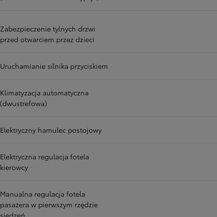
Zabezpieczenie tylnych drzwi
przed otwarciem przez dzieci
Uruchamianie silnika przyciskiem
Klimatyzacja automatyczna
(dwustrefowa)
Elektryczny hamulec postojowy
Elektryczna regulacja fotela
kierowcy
Manualna regulacja fotela
pasażera w pierwszym rzędzie
siedzeń