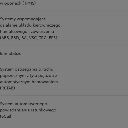
w oponach (TPMS)
Systemy wspomagające
działanie układu kierowniczego,
hamulcowego i zawieszenia
(ABS, EBD, BA, VSC, TRC, EPS)
Immobilizer
System ostrzegania o ruchu
poprzecznym z tyłu pojazdu z
automatycznym hamowaniem
(RCTAB)
System automatycznego
powiadamiania ratunkowego
(eCall)