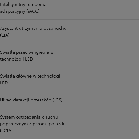
Inteligentny tempomat
adaptacyjny (iACC)
Asystent utrzymania pasa ruchu
(LTA)
Światła przeciwmgielne w
technologii LED
Światła główne w technologii
LED
Układ detekcji przeszkód (ICS)
System ostrzegania o ruchu
poprzecznym z przodu pojazdu
(FCTA)