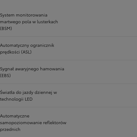
System monitorowania
martwego pola w lusterkach
(BSM)
Automatyczny ogranicznik
prędkości (ASL)
Sygnał awaryjnego hamowania
(EBS)
Światła do jazdy dziennej w
technologii LED
Automatyczne
samopoziomowanie reflektorów
przednich