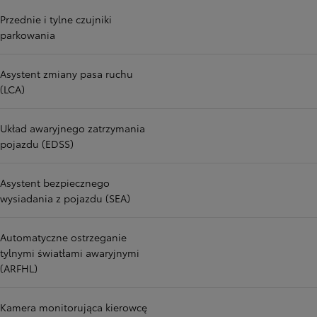
Przednie i tylne czujniki
parkowania
Asystent zmiany pasa ruchu
(LCA)
Układ awaryjnego zatrzymania
pojazdu (EDSS)
Asystent bezpiecznego
wysiadania z pojazdu (SEA)
Automatyczne ostrzeganie
tylnymi światłami awaryjnymi
(ARFHL)
Kamera monitorująca kierowcę