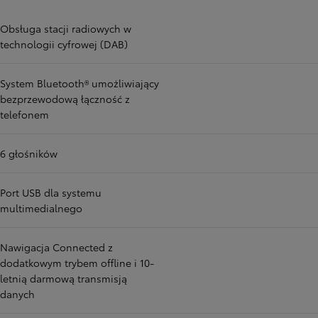
Obsługa stacji radiowych w
technologii cyfrowej (DAB)
System Bluetooth® umożliwiający
bezprzewodową łączność z
telefonem
6 głośników
Port USB dla systemu
multimedialnego
Nawigacja Connected z
dodatkowym trybem offline i 10-
letnią darmową transmisją
danych