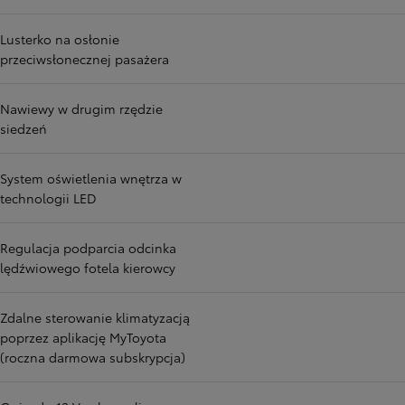
Lusterko na osłonie
przeciwsłonecznej pasażera
Nawiewy w drugim rzędzie
siedzeń
System oświetlenia wnętrza w
technologii LED
Regulacja podparcia odcinka
lędźwiowego fotela kierowcy
Zdalne sterowanie klimatyzacją
poprzez aplikację MyToyota
(roczna darmowa subskrypcja)