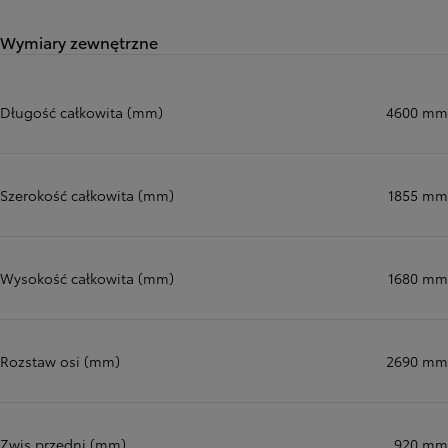
Wymiary zewnętrzne
Długość całkowita (mm)
4600 mm
Szerokość całkowita (mm)
1855 mm
Wysokość całkowita (mm)
1680 mm
Rozstaw osi (mm)
2690 mm
Zwis przedni (mm)
920 mm