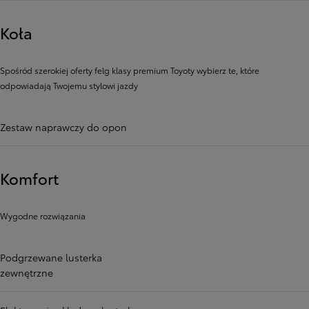
Koła
Spośród szerokiej oferty felg klasy premium Toyoty wybierz te, które
odpowiadają Twojemu stylowi jazdy
Zestaw naprawczy do opon
Komfort
Wygodne rozwiązania
Podgrzewane lusterka
zewnętrzne