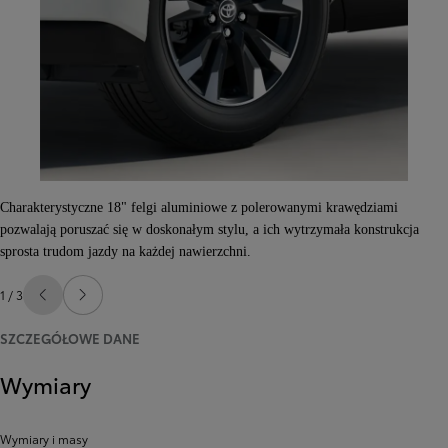
Charakterystyczne 18" felgi aluminiowe z polerowanymi krawędziami
pozwalają poruszać się w doskonałym stylu, a ich wytrzymała konstrukcja
sprosta trudom jazdy na każdej nawierzchni.
1 / 3
Poprzedni
Następny
SZCZEGÓŁOWE DANE
Wymiary
Wymiary i masy