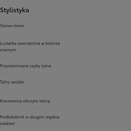
Stylistyka
Stylowe detale
Lusterka zewnętrzne w kolorze
czarnym
Przyciemniane szyby tylne
Tylny spojler
Kierownica obszyta skórą
Podłokietnik w drugim rzędzie
siedzeń