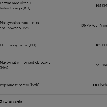
Łączna moc układu
185 KM
hybrydowego (KM)
Maksymalna moc silnika
136 kW/obr./min
spalinowego (kW)
Moc maksymalna (KM)
185 KM
Maksymalny moment obrotowy
221 Nm
(Nm)
Pojemność baterii (kWh)
1,09 kWh
Zawieszenie