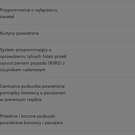
Przypomnienie o wyłączeniu
świateł
Kurtyny powietrzne
System przypominający o
sprawdzeniu tylnych foteli przed
opuszczeniem pojazdu (RSRS) z
czujnikiem radarowym
Centralna poduszka powietrzna
pomiędzy kierowcą a pasażerem
w pierwszym rzędzie
Przednie i boczne poduszki
powietrzne kierowcy i pasażera