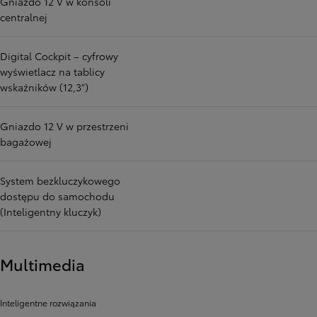
Gniazdo 12 V w konsoli
centralnej
Digital Cockpit – cyfrowy
wyświetlacz na tablicy
wskaźników (12,3")
Gniazdo 12 V w przestrzeni
bagażowej
System bezkluczykowego
dostępu do samochodu
(Inteligentny kluczyk)
Multimedia
Inteligentne rozwiązania