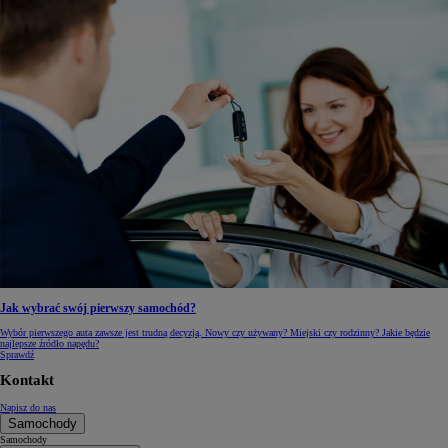
Jak wybrać swój pierwszy samochód?
Wybór pierwszego auta zawsze jest trudną decyzją. Nowy czy używany? Miejski czy rodzinny? Jakie będzie
najlepsze źródło napędu?
Sprawdź
Kontakt
Napisz do nas
Samochody
Samochody