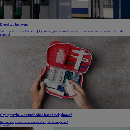
Diesel czy benzyna
Jedną z podstawowych decyzji, jaką musimy podjąć przed zakupem samochodu, jest wybór rodzaju silnika.
Sprawdź
Czy apteczka w samochodzie jest obowiązkowa?
Nie wiesz czy apteczka w samochodzie jest obowiązkowa?
Sprawdź