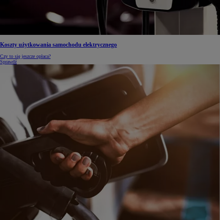
Koszty użytkowania samochodu elektrycznego
Czy to się jeszcze opłaca?
Sprawdź