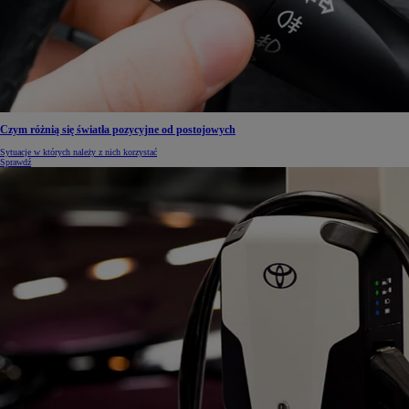
Czym różnią się światła pozycyjne od postojowych
Sytuacje w których należy z nich korzystać
Sprawdź