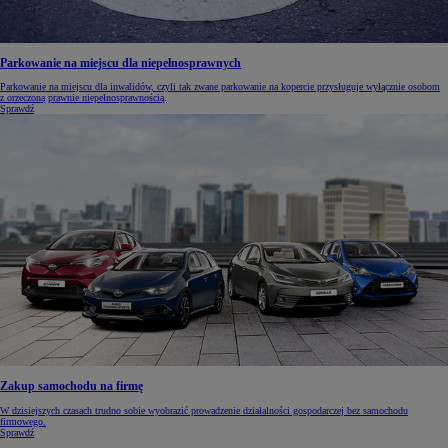
Parkowanie na miejscu dla niepełnosprawnych
Parkowanie na miejscu dla inwalidów, czyli tak zwane parkowanie na kopercie przysługuje wyłącznie osobom
z orzeczoną prawnie niepełnosprawnością.
Sprawdź
Zakup samochodu na firmę
W dzisiejszych czasach trudno sobie wyobrazić prowadzenie działalności gospodarczej bez samochodu
firmowego.
Sprawdź