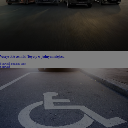
Wszystkie cenniki Toyoty w jednym miejscu
Sprawdź aktualne ceny
Sprawdź