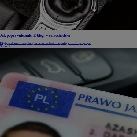
Jak poprawnie zmienić biegi w samochodzie?
Błędy podczas zmiany biegów w samochodzie wynikają z kilku przyczyn.
Sprawdź