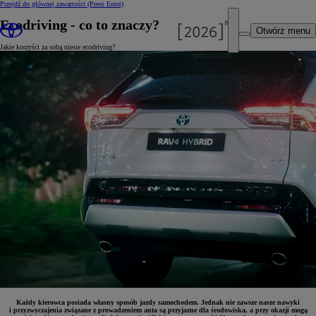
Przejdź do głównej zawartości
(Press Enter)
Ecodriving - co to znaczy?
Otwórz menu
Jakie korzyści za sobą niesie ecodriving?
Każdy kierowca posiada własny sposób jazdy samochodem. Jednak nie zawsze nasze nawyki
i przyzwyczajenia związane z prowadzeniem auta są przyjazne dla środowiska, a przy okazji mogą