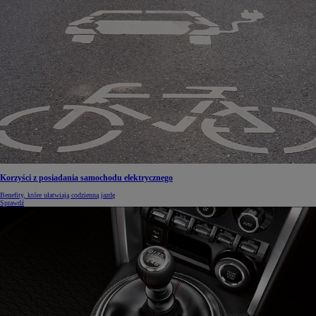
Korzyści z posiadania samochodu elektrycznego
Benefity, które ułatwiają codzienną jazdę
Sprawdź