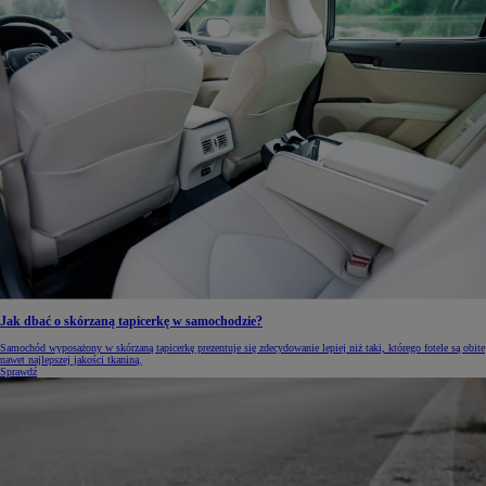
Jak dbać o skórzaną tapicerkę w samochodzie?
Samochód wyposażony w skórzaną tapicerkę prezentuje się zdecydowanie lepiej niż taki, którego fotele są obite
nawet najlepszej jakości tkaniną.
Sprawdź