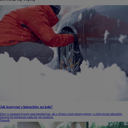
Jak korzystać z łańcuchów na koła?
Zimy w miastach bywają coraz łagodniejsze, ale w Polsce wciąż istnieją regiony, w których bez łańcuchów
śniegowych bezpieczna jazda nie jest możliwa.
Sprawdź