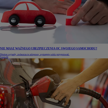
NIE MASZ WAŻNEGO UBEZPIECZENIA OC SWOJEGO SAMOCHODU?
Dłuższe wyjazdy, zwłaszcza te urlopowe, wymagają wielu przygotowań.
Sprawdź