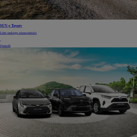
SUV-y Toyoty
Lider rankingu niezawodności
Sprawdź