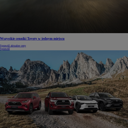
Wszystkie cenniki Toyoty w jednym miejscu
Sprawdź aktualne ceny
Sprawdź