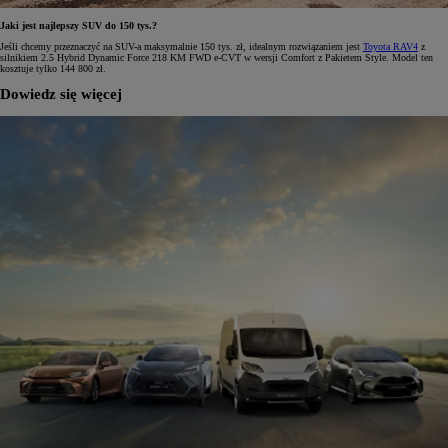
Jaki jest najlepszy SUV do 150 tys.?
Jeśli chcemy przeznaczyć na SUV-a maksymalnie 150 tys. zł, idealnym rozwiązaniem jest
Toyota RAV4
z
silnikiem 2.5 Hybrid Dynamic Force 218 KM FWD e-CVT w wersji Comfort z Pakietem Style. Model ten
kosztuje tylko 144 800 zł.
Dowiedz się więcej