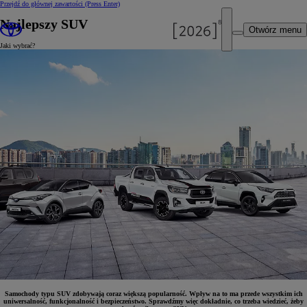
Przejdź do głównej zawartości
(Press Enter)
Najlepszy SUV
Otwórz menu
Jaki wybrać?
Samochody typu SUV zdobywają coraz większą popularność. Wpływ na to ma przede wszystkim ich
uniwersalność, funkcjonalność i bezpieczeństwo. Sprawdźmy więc dokładnie, co trzeba wiedzieć, żeby