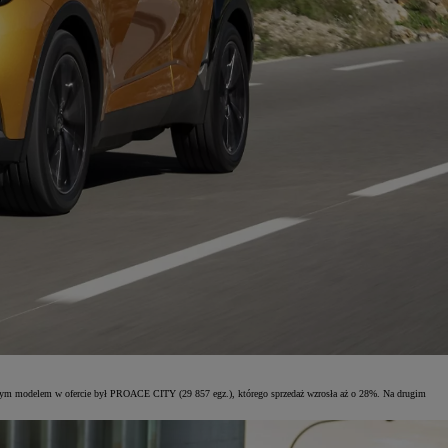
szym modelem w ofercie był PROACE CITY (29 857 egz.), którego sprzedaż wzrosła aż o 28%. Na drugim