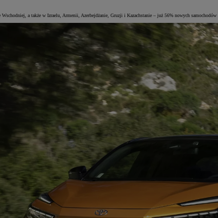
e Wschodniej, a także w Izraelu, Armenii, Azerbejdżanie, Gruzji i Kazachstanie – już 56% nowych samochodów