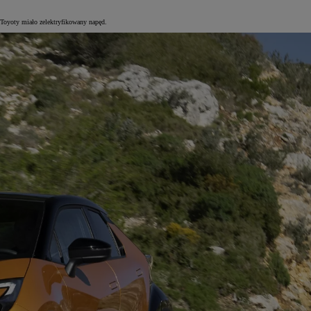
 Toyoty miało zelektryfikowany napęd.