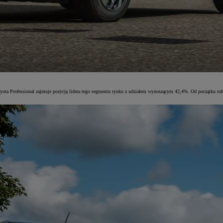
oyota Professional zajmuje pozycję lidera tego segmentu rynku z udziałem wynoszącym 42,4%. Od początku ro