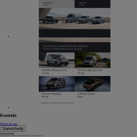
Kontakt
Napisz do nas
Samochody
Samochody