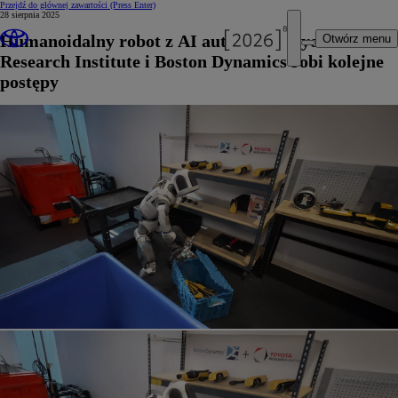
Przejdź do głównej zawartości
(Press Enter)
28 sierpnia 2025
Humanoidalny robot z AI autorstwa Toyota
Otwórz menu
Research Institute i Boston Dynamics robi kolejne
postępy