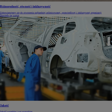
Różnorodność, równość i inkluzywność
Zobowiązujemy się do stworzenia najbardziej zróżnicowanej, sprawiedliwej i inkluzywnej organizacji
Dowiedz się więcej
Jakość
Jakość wszędzie i we wszystkim