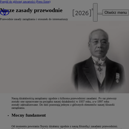
Przejdź do głównej zawartości
(Press Enter)
Nasze zasady przewodnie
Otwórz menu
Przewodnie zasady zarządzania i stosunek do interesariuszy
Naszą działalnością zarządzamy zgodnie z kilkoma przewodnimi zasadami. Po raz pierwszy
zostały one opracowane na początku naszej działalności w 1937 roku, a w 1997 roku
zostały zaktualizowane. Do dziś pozostają jednym z głównych elementów naszej filozofii
zarządzania.
Mocny fundament
Od momentu powstania Toyoty działamy zgodnie z naszą filozofią i zasadami przewodnimi.