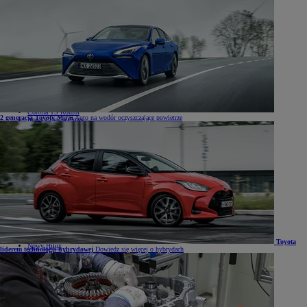
Samochody
Samochody
Samochody osobowe
Nowe Aygo X
Yaris
GR Yaris
Yaris Cross
Nowy Yaris Cross
Nowy Urban Cruiser
Corolla Hatchback
Corolla Sedan
Corolla TS Kombi
2 generacja Toyoty Mirai
Auto na wodór oczyszczające powietrze
Nowa Corolla Cross
Toyota C-HR
Toyota C-HR Plug-in
Nowa Toyota C-HR+
Nowa Toyota bZ4X
Nowa Toyota bZ4X Touring
Camry
Prius
Mirai
Nowy RAV4
Land Cruiser
Nowy GR GT
Samochody dostawcze
Hilux
Toyota
Nowy Hilux
liderem technologii hybrydowej
Dowiedz się więcej o hybrydach
Nowy Hilux Electric
PROACE Max
PROACE
PROACE Verso
PROACE CITY
PROACE CITY Verso
Samochody używane