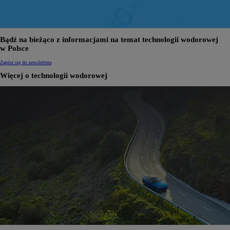
Bądź na bieżąco z informacjami na temat technologii wodorowej
w Polsce
Zapisz się do newslettera
Więcej o technologii wodorowej