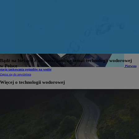
Polska
Strategia Wodorowa. W planach dziesiątki stacji i setki autobusów
Bądź na bieżąco z informacjami na temat technologii wodorowej
w Polsce
Pierwsza
stacja tankowania pojazdów na wodór
Zapisz się do newslettera
Więcej o technologii wodorowej