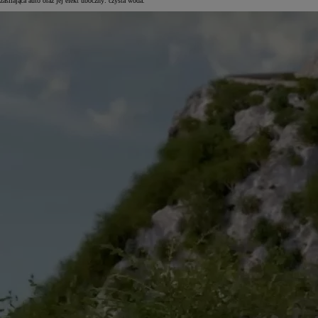
zasilająca auto oraz jej efekt uboczny: czysta woda.