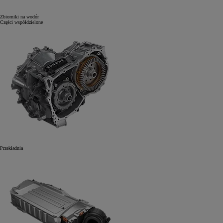
Zbiorniki na wodór
Części współdzielone
Przekładnia