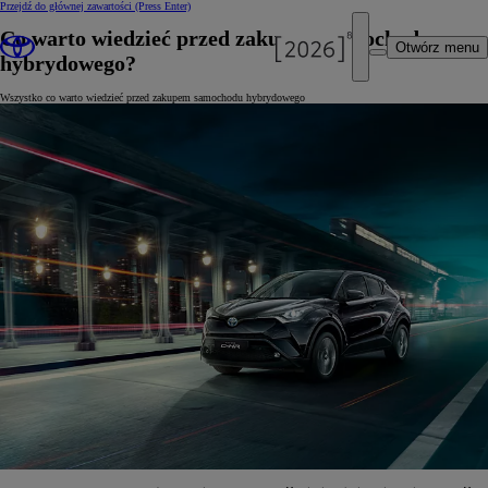
Przejdź do głównej zawartości
(Press Enter)
Co warto wiedzieć przed zakupem samochodu
Otwórz menu
hybrydowego?
Wszystko co warto wiedzieć przed zakupem samochodu hybrydowego