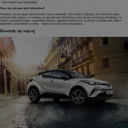
– duża wartość przy odsprzedaży.
Nowe czy używane auto hybrydowe?
Wiadomo, zawsze lepiej zainwestować w nowy samochód. Jeśli chodzi o hybrydy, ich wartość na rynku
wtórnym stale wzrasta, a to oznacza, że używane auto hybrydowe wcale nie jest inwestycją nietrafioną. Co
więcej, na przykład bogato wyposażone Toyoty z napędem hybrydowym są obecnie określane jako jedne z
najbardziej niezwodnych na rynku – także te po kilku latach eksploatacji.
Dowiedz się więcej