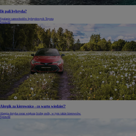
Ile pali hybryda?
Spalanie samochodów hybrydowych Toyota
Sprawdź
Alergik za kierownicą - co warto wiedzieć?
Alergia dotyka coraz większą liczbę osób, w tym także kierowców.
Sprawdź