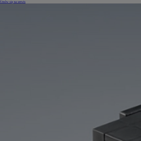
Umów się na serwis