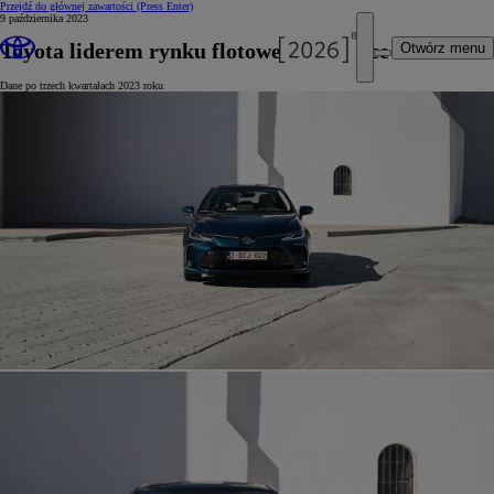
Przejdź do głównej zawartości
(Press Enter)
9 października 2023
Toyota liderem rynku flotowego w Polsce
Otwórz menu
Dane po trzech kwartałach 2023 roku