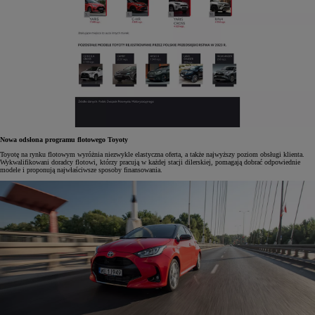
Nowa odsłona programu flotowego Toyoty
Toyotę na rynku flotowym wyróżnia niezwykle elastyczna oferta, a także najwyższy poziom obsługi klienta.
Wykwalifikowani doradcy flotowi, którzy pracują w każdej stacji dilerskiej, pomagają dobrać odpowiednie
modele i proponują najwłaściwsze sposoby finansowania.