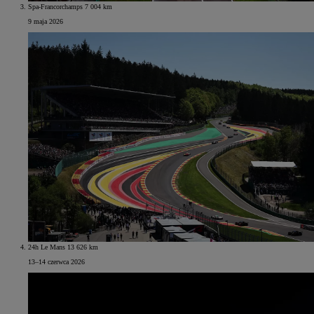
Spa-Francorchamps 7 004 km
9 maja 2026
24h Le Mans 13 626 km
13–14 czerwca 2026