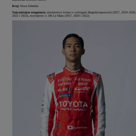
Kraj:
Nowa Zelandia
Najważniejsze osiągnięcia:
mistrzostwo świata w wyścigach długodystansowych (2017, 2019–2020,
2022 i 2023), zwycięstwo w 24h Le Mans (2017, 2020 i 2022).