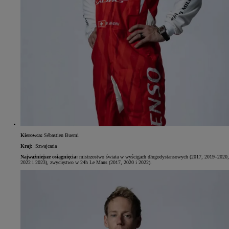
Kierowca:
Sébastien Buemi
Kraj:
Szwajcaria
Najważniejsze osiągnięcia:
mistrzostwo świata w wyścigach długodystansowych (2017, 2019–2020,
2022 i 2023), zwycięstwo w 24h Le Mans (2017, 2020 i 2022).