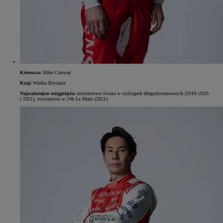
Kierowca:
Mike Conway
Kraj:
Wielka Brytania
Najważniejsze osiągnięcia:
mistrzostwo świata w wyścigach długodystansowych (2019–2020
i 2021), zwycięstwo w 24h Le Mans (2021).