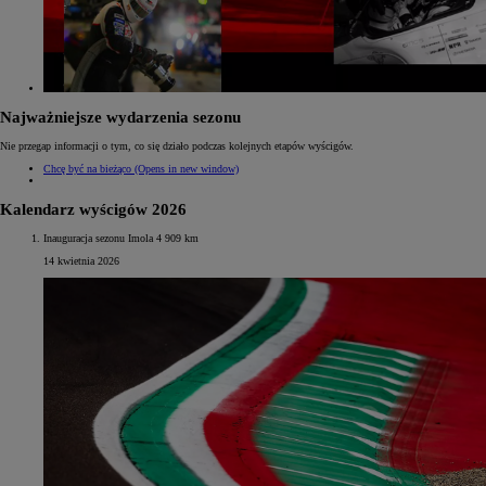
Najważniejsze wydarzenia sezonu
Nie przegap informacji o tym, co się działo podczas kolejnych etapów wyścigów.
Chcę być na bieżąco
(Opens in new window)
Kalendarz wyścigów 2026
Inauguracja sezonu Imola 4 909 km
14 kwietnia 2026