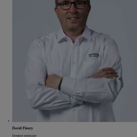
David Floury
Dyrektor techniczny