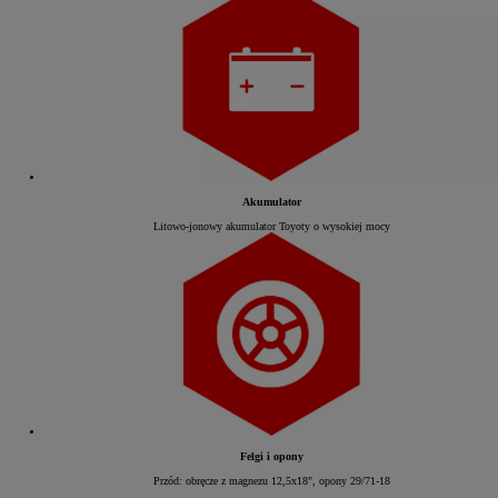
Akumulator
Litowo-jonowy akumulator Toyoty o wysokiej mocy
Felgi i opony
Przód: obręcze z magnezu 12,5x18", opony 29/71-18