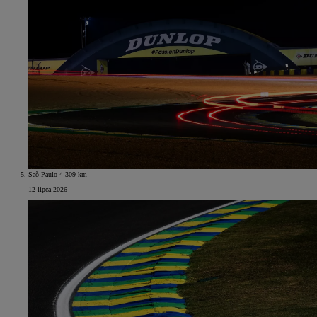
Saõ Paulo 4 309 km
12 lipca 2026