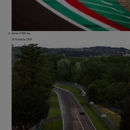
Imola 4 909 km
19 kwietnia 2026