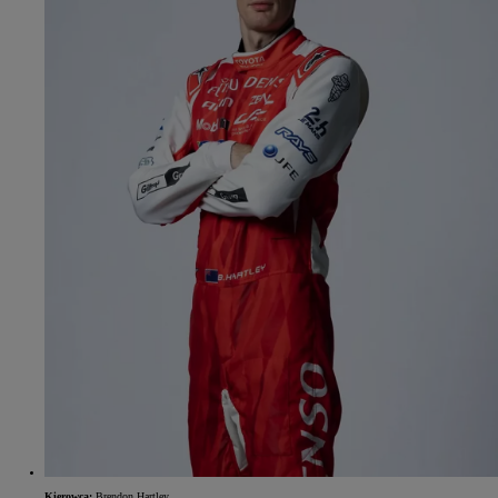
Kierowca:
Brendon Hartley