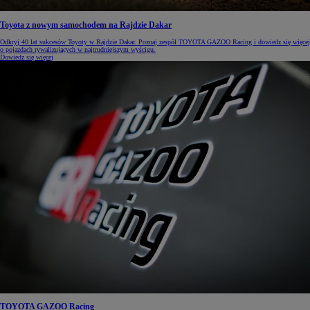
Toyota z nowym samochodem na Rajdzie Dakar
Odkryj 40 lat sukcesów Toyoty w Rajdzie Dakar. Poznaj zespół TOYOTA GAZOO Racing i dowiedz się więcej
o pojazdach rywalizujących w najtrudniejszym wyścigu.
Dowiedz się więcej
TOYOTA GAZOO Racing