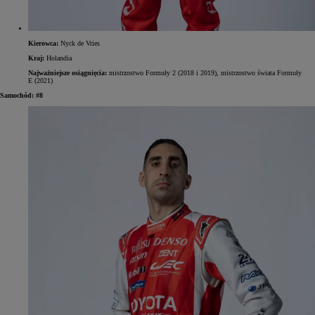
Kierowca:
Nyck de Vries
Kraj:
Holandia
Najważniejsze osiągnięcia:
mistrzostwo Formuły 2 (2018 i 2019), mistrzostwo świata Formuły
E (2021)
Samochód: #8