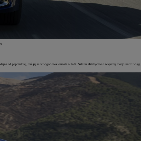
0%.
 wydajna od poprzedniej, zaś jej moc wyjściowa wzrosła o 14%. Silniki elektryczne o większej mocy umożliwiają