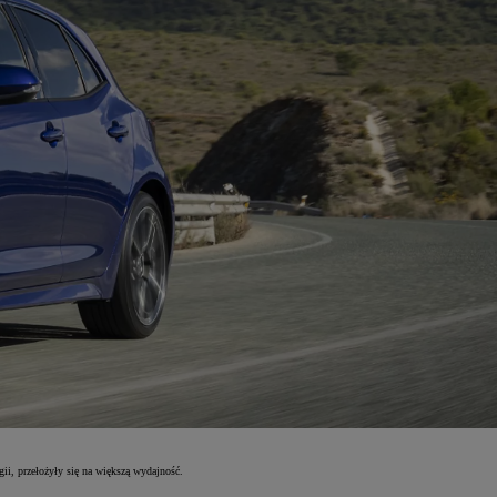
ii, przełożyły się na większą wydajność.